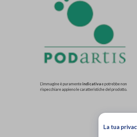
L'immagine è puramente
indicativa
e potrebbe non
rispecchiare appieno le caratteristiche del prodotto.
La tua privac