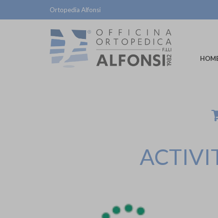
Ortopedia Alfonsi
HOM
ACTIVI