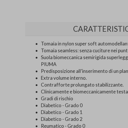
CARATTERISTI
Tomaia in nylon super soft automodellan
Tomaia seamless: senza cuciture nei punt
Suola biomeccanica semirigida superleg
PIUMA
Predisposizione all’inserimento di un plan
Extra volume interno.
Contrafforte prolungato stabilizzante.
Clinicamente e biomeccanicamente testa
Gradi di rischio
Diabetico - Grado 0
Diabetico - Grado 1
Diabetico - Grado 2
Reumatico - Grado 0