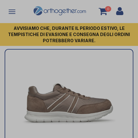
0
Attiva/disattiva
la
navigazione
AVVISIAMO CHE, DURANTE IL PERIODO ESTIVO, LE
TEMPISTICHE DI EVASIONE E CONSEGNA DEGLI ORDINI
POTREBBERO VARIARE.