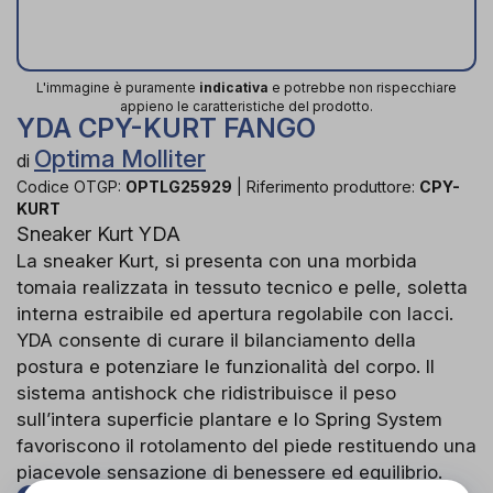
L'immagine è puramente
indicativa
e potrebbe non rispecchiare
appieno le caratteristiche del prodotto.
YDA CPY-KURT FANGO
Optima Molliter
di
Codice OTGP:
OPTLG25929
|
Riferimento produttore:
CPY-
KURT
Sneaker Kurt YDA
La sneaker Kurt, si presenta con una morbida
tomaia realizzata in tessuto tecnico e pelle, soletta
interna estraibile ed apertura regolabile con lacci.
YDA consente di curare il bilanciamento della
postura e potenziare le funzionalità del corpo. Il
sistema antishock che ridistribuisce il peso
sull’intera superficie plantare e lo Spring System
favoriscono il rotolamento del piede restituendo una
piacevole sensazione di benessere ed equilibrio.