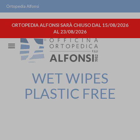
Ortopedia Alfonsi
ORTOPEDIA ALFONSI SARÀ CHIUSO DAL 15/08/2026
AL 23/08/2026
Attiva/disattiva
la
navigazione
WET WIPES
PLASTIC FREE