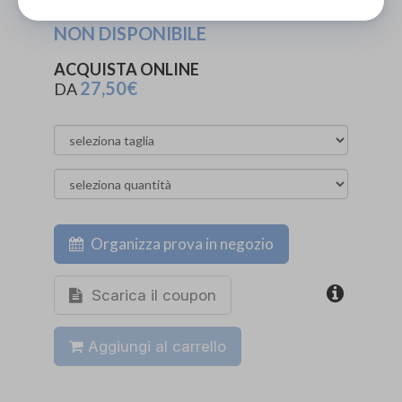
PROVA E NOLEGGIA IN NEGOZIO
NON DISPONIBILE
ACQUISTA ONLINE
27,50€
DA
Organizza prova in negozio
Scarica il coupon
Aggiungi al carrello