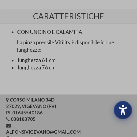
CARATTERISTICHE
CON UNCINO E CALAMITA
La pinza prensile Vitility è disponibile in due
lunghezze:
lunghezza 61 cm
lunghezza 76 cm
CORSO MILANO 34D,
27029, VIGEVANO (PV)
P.I. 01645540186
038183705
ALFONSIVIGEVANO@GMAIL.COM