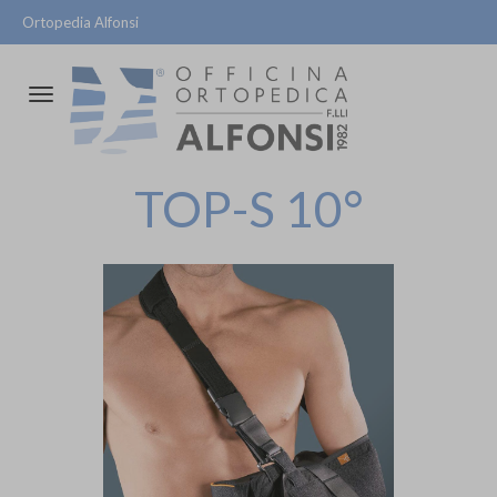
Ortopedia Alfonsi
Attiva/disattiva
la
navigazione
TOP-S 10°