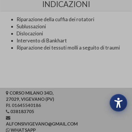
INDICAZIONI
Riparazione della cuffia dei rotatori
Sublussazioni
Dislocazioni
Intervento di Bankhart
Riparazione dei tessuti molli a seguito di traumi
CORSO MILANO 34D,
27029, VIGEVANO (PV)
P.I. 01645540186
038183705
ALFONSIVIGEVANO@GMAIL.COM
WHATSAPP