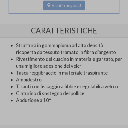
Vieni in negozio!
CARATTERISTICHE
Struttura in gommapiuma ad alta densità
ricoperta da tessuto tramato in fibra d'argento
Rivestimento del cuscino in materiale garzato, per
una migliore adesione dei velcri
Tasca reggibraccio in materiale traspirante
Ambidestro
Tiranti con fissaggio a fibbie e regolabili a velcro
Cinturino di sostegno del pollice
Abduzione a 10°