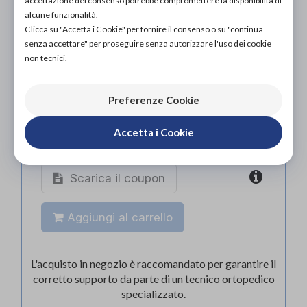
accettazione del consenso potrebbe compromettere la disponibilità di
ACQUISTA ONLINE
alcune funzionalità.
113,00€
DA
Clicca su "Accetta i Cookie" per fornire il consenso o su "continua
senza accettare" per proseguire senza autorizzare l'uso dei cookie
non tecnici.
Preferenze Cookie
Accetta i Cookie
Organizza prova in negozio
Scarica il coupon
Aggiungi al carrello
L'acquisto in negozio è raccomandato per garantire il
corretto supporto da parte di un tecnico ortopedico
specializzato.