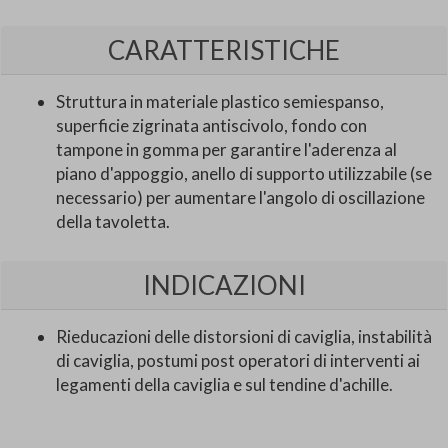
CARATTERISTICHE
Struttura in materiale plastico semiespanso,
superficie zigrinata antiscivolo, fondo con
tampone in gomma per garantire l'aderenza al
piano d'appoggio, anello di supporto utilizzabile (se
necessario) per aumentare l'angolo di oscillazione
della tavoletta.
INDICAZIONI
Rieducazioni delle distorsioni di caviglia, instabilità
di caviglia, postumi post operatori di interventi ai
legamenti della caviglia e sul tendine d'achille.