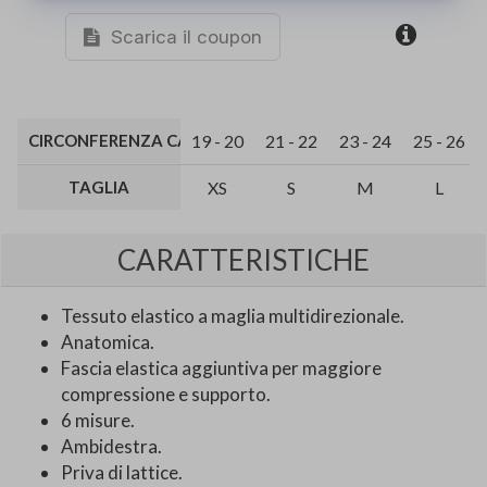
Scarica il coupon
CIRCONFERENZA CAVIGLIA (CM)
19 - 20
21 - 22
23 - 24
25 - 26
TAGLIA
XS
S
M
L
CARATTERISTICHE
Tessuto elastico a maglia multidirezionale.
Anatomica.
Fascia elastica aggiuntiva per maggiore
compressione e supporto.
6 misure.
Ambidestra.
Priva di lattice.