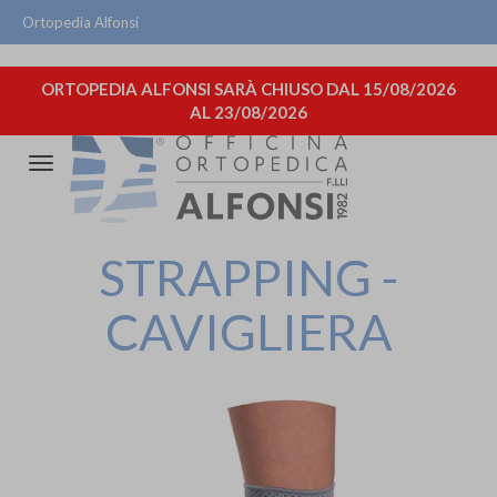
Ortopedia Alfonsi
ORTOPEDIA ALFONSI SARÀ CHIUSO DAL 15/08/2026
AL 23/08/2026
Attiva/disattiva
la
navigazione
STRAPPING -
CAVIGLIERA