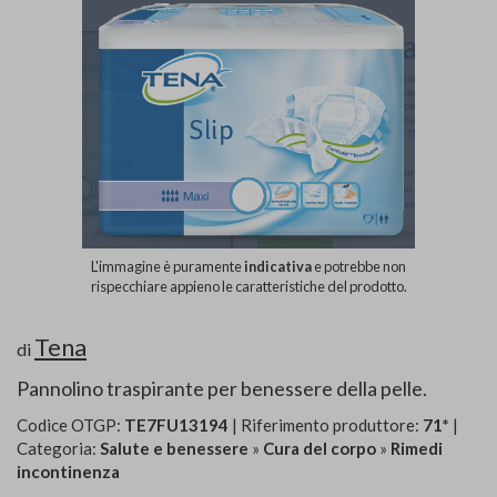
L'immagine è puramente
indicativa
e potrebbe non
rispecchiare appieno le caratteristiche del prodotto.
Tena
di
Pannolino traspirante per benessere della pelle.
Codice OTGP:
TE7FU13194
| Riferimento produttore:
71*
|
Categoria:
Salute e benessere
»
Cura del corpo
»
Rimedi
incontinenza