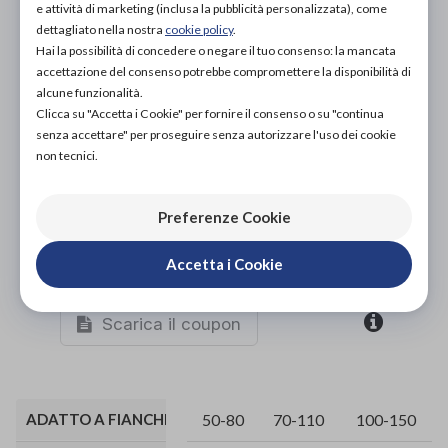
e attività di marketing (inclusa la pubblicità personalizzata), come
dettagliato nella nostra
cookie policy
.
Hai la possibilità di concedere o negare il tuo consenso: la mancata
accettazione del consenso potrebbe compromettere la disponibilità di
alcune funzionalità.
Clicca su "Accetta i Cookie" per fornire il consenso o su "continua
senza accettare" per proseguire senza autorizzare l'uso dei cookie
non tecnici.
Preferenze Cookie
Accetta i Cookie
Organizza prova in negozio
Scarica il coupon
ADATTO A FIANCHI (CM)
50-80
70-110
100-150