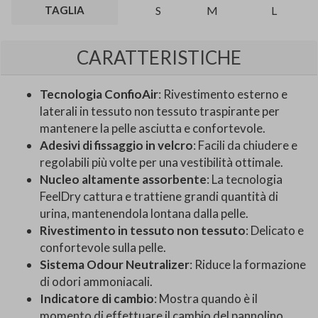
TAGLIA
S
M
L
CARATTERISTICHE
Tecnologia ConfioAir
: Rivestimento esterno e
laterali in tessuto non tessuto traspirante per
mantenere la pelle asciutta e confortevole.
Adesivi di fissaggio in velcro
: Facili da chiudere e
regolabili più volte per una vestibilità ottimale.
Nucleo altamente assorbente
: La tecnologia
FeelDry cattura e trattiene grandi quantità di
urina, mantenendola lontana dalla pelle.
Rivestimento in tessuto non tessuto
: Delicato e
confortevole sulla pelle.
Sistema Odour Neutralizer
: Riduce la formazione
di odori ammoniacali.
Indicatore di cambio
: Mostra quando è il
momento di effettuare il cambio del pannolino.