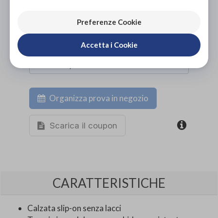
ACQUISTA ONLINE
NON DISPONIBILE
Preferenze Cookie
Accetta i Cookie
Organizza prova in negozio
Scarica il coupon
CARATTERISTICHE
Calzata slip-on senza lacci