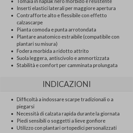
Tomaia in naplak nero morbido e resistente
Inserti elastici laterali per maggiore apertura
Contrafforte alto e flessibile con effetto
calzascarpe
Pianta comoda e punta arrotondata
Plantare anatomico estraibile (compatibile con
plantari su misura)
Fodera morbida a ridotto attrito
Suola leggera, antiscivolo e ammortizzata
Stabilità e comfort per camminata prolungata
INDICAZIONI
Difficoltà a indossare scarpe tradizionali o a
piegarsi
Necessità di calzata rapida durante la giornata
Piedi sensibili o soggetti a lieve gonfiore
Utilizzo con plantari ortopedici personalizzati