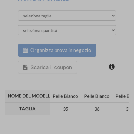
Organizza prova in negozio
Scarica il coupon
NOME DEL MODELLO E DESCRIZIONE PELLAME
Pelle Bianco
Pelle Bianco
Pelle Bi
TAGLIA
35
36
37