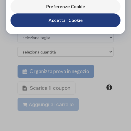
NON DISPONIBILE
Preferenze Cookie
ACQUISTA ONLINE
58,00€
Accetta i Cookie
DA
Organizza prova in negozio
Scarica il coupon
Aggiungi al carrello