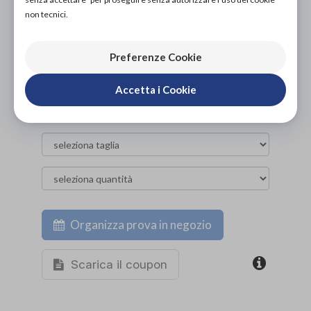
PROVA E ACQUISTA IN NEGOZIO
non tecnici.
20,00€
DA
PROVA E NOLEGGIA IN NEGOZIO
Preferenze Cookie
NON DISPONIBILE
ACQUISTA ONLINE
Accetta i Cookie
NON DISPONIBILE
Organizza prova in negozio
Scarica il coupon