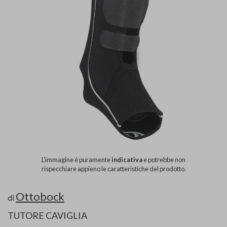
L'immagine è puramente
indicativa
e potrebbe non
rispecchiare appieno le caratteristiche del prodotto.
Ottobock
di
TUTORE CAVIGLIA