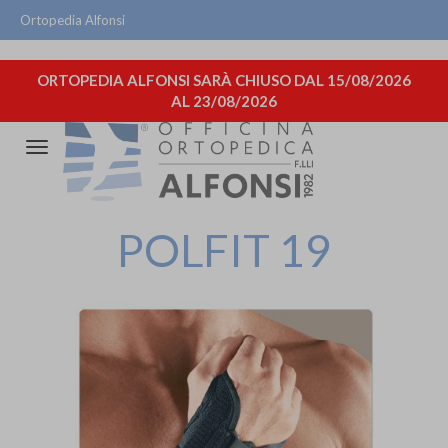
Ortopedia Alfonsi
ORTOPEDIA ALFONSI SARÀ CHIUSO DAL 15/08/2026
AL 23/08/2026
Attiva/disattiva
la
navigazione
POLFIT 19