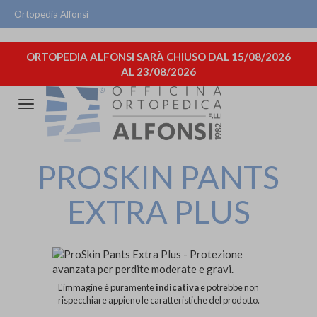
Ortopedia Alfonsi
ORTOPEDIA ALFONSI SARÀ CHIUSO DAL 15/08/2026
AL 23/08/2026
Attiva/disattiva
la
navigazione
PROSKIN PANTS
EXTRA PLUS
L'immagine è puramente
indicativa
e potrebbe non
rispecchiare appieno le caratteristiche del prodotto.