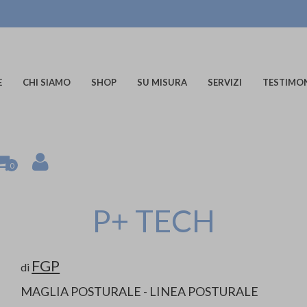
E
CHI SIAMO
SHOP
SU MISURA
SERVIZI
TESTIMO
0
P+ TECH
FGP
di
MAGLIA POSTURALE - LINEA POSTURALE