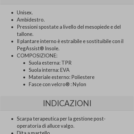
Unisex.
Ambidestro.
Pressioni spostate a livello del mesopiede e del
tallone.
Il plantare interno è estraibile e sostituibile con il
PegAssist® Insole.
COMPOSIZIONE:
Suola esterna: TPR
Suola interna: EVA
Materiale esterno: Poliestere
Fasce con velcro® : Nylon
INDICAZIONI
Scarpa terapeutica per la gestione post-
operatoria di alluce valgo.
Dita a martello.