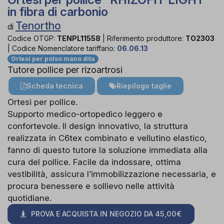
in fibra di carbonio
Tenortho
di
Codice OTGP:
TENPL11558
|
Riferimento produttore:
TO2303
|
Codice Nomenclatore tariffario:
06.06.13
Ortesi per polso mano dita
Tutore pollice per rizoartrosi
Scheda tecnica
Riepilogo taglie
Ortesi per pollice.
Supporto medico-ortopedico leggero e
confortevole. Il design innovativo, la struttura
realizzata in C6tex combinato e vellutino elastico,
fanno di questo tutore la soluzione immediata alla
cura del pollice. Facile da indossare, ottima
vestibilità, assicura l’immobilizzazione necessaria, e
procura benessere e sollievo nelle attività
quotidiane.
PROVA E ACQUISTA IN NEGOZIO DA
45,00€