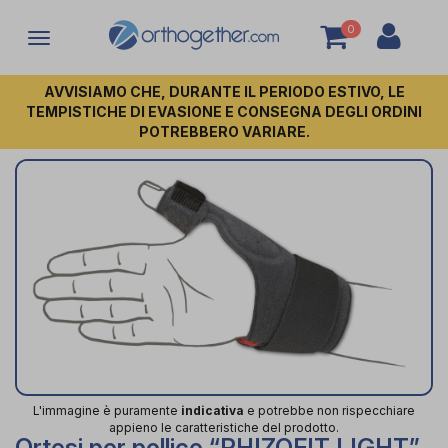
0
Attiva/disattiva
la
navigazione
AVVISIAMO CHE, DURANTE IL PERIODO ESTIVO, LE
TEMPISTICHE DI EVASIONE E CONSEGNA DEGLI ORDINI
POTREBBERO VARIARE.
L'immagine è puramente
indicativa
e potrebbe non rispecchiare
appieno le caratteristiche del prodotto.
Ortesi per pollice “RHIZOFIT LIGHT”