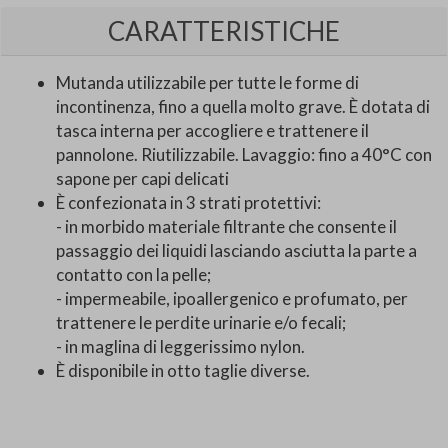
CARATTERISTICHE
Mutanda utilizzabile per tutte le forme di
incontinenza, fino a quella molto grave. È dotata di
tasca interna per accogliere e trattenere il
pannolone. Riutilizzabile. Lavaggio: fino a 40°C con
sapone per capi delicati
È confezionata in 3 strati protettivi:
- in morbido materiale filtrante che consente il
passaggio dei liquidi lasciando asciutta la parte a
contatto con la pelle;
- impermeabile, ipoallergenico e profumato, per
trattenere le perdite urinarie e/o fecali;
- in maglina di leggerissimo nylon.
È disponibile in otto taglie diverse.