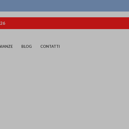
026
NIANZE
BLOG
CONTATTI