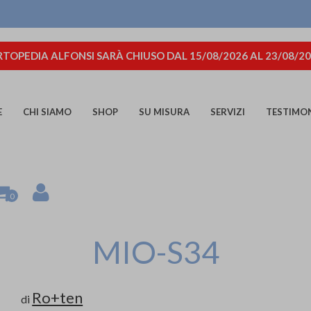
TOPEDIA ALFONSI SARÀ CHIUSO DAL 15/08/2026 AL 23/08/2
E
CHI SIAMO
SHOP
SU MISURA
SERVIZI
TESTIMO
0
MIO-S34
Ro+ten
di