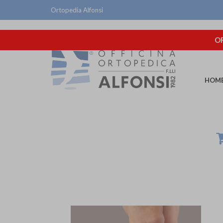
Ortopedia Alfonsi
OR
HOM