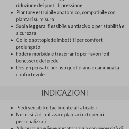
riduzione dei punti di pressione
Plantare estraibile anatomico, compatibile con
plantari su misura
Suola leggera, flessibile e antiscivolo per stabilità e
sicurezza
Collo e sottopiede imbottiti per comfort
prolungato
Fodera morbida e traspirante per favorire il
benessere del piede
Design pensato per uso quotidiano e camminata
confortevole
INDICAZIONI
Piedi sensibili o facilmente affaticabili
Necessità di utilizzare plantari ortopedici
personalizzati
Alluce valgo e lieve metatarsalgia con necessità di