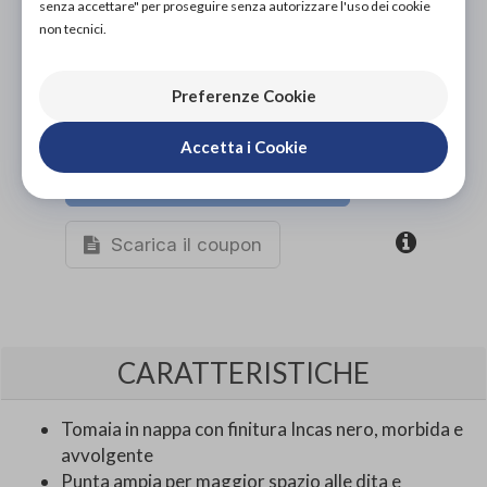
senza accettare" per proseguire senza autorizzare l'uso dei cookie
non tecnici.
Preferenze Cookie
Accetta i Cookie
Organizza prova in negozio
Scarica il coupon
CARATTERISTICHE
Tomaia in nappa con finitura Incas nero, morbida e
avvolgente
Punta ampia per maggior spazio alle dita e