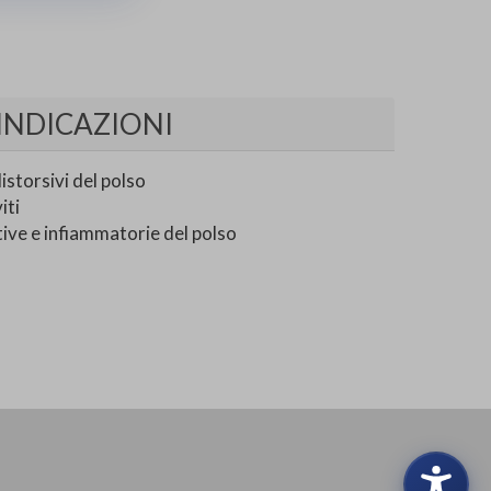
INDICAZIONI
istorsivi del polso
iti
ive e infiammatorie del polso