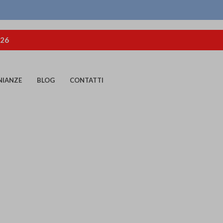
026
NIANZE
BLOG
CONTATTI