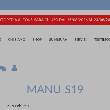
TOPEDIA ALFONSI SARÀ CHIUSO DAL 15/08/2026 AL 23/08/2
E
CHI SIAMO
SHOP
SU MISURA
SERVIZI
TESTIMO
0
MANU-S19
Ro+ten
di