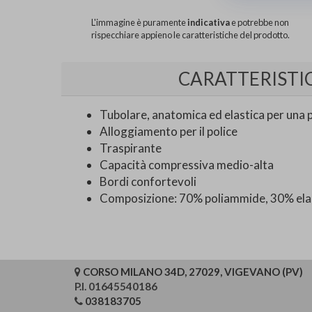
L'immagine è puramente
indicativa
e potrebbe non
rispecchiare appieno le caratteristiche del prodotto.
CARATTERISTI
Tubolare, anatomica ed elastica per una 
Alloggiamento per il police
Traspirante
Capacità compressiva medio-alta
Bordi confortevoli
Composizione: 70% poliammide, 30% ela
CORSO MILANO 34D, 27029, VIGEVANO (PV)
P.I. 01645540186
038183705