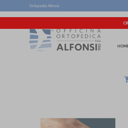
Ortopedia Alfonsi
OR
HOM