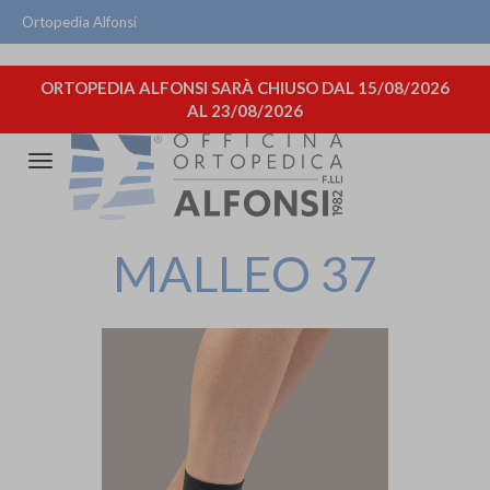
Ortopedia Alfonsi
ORTOPEDIA ALFONSI SARÀ CHIUSO DAL 15/08/2026
AL 23/08/2026
Attiva/disattiva
la
navigazione
MALLEO 37