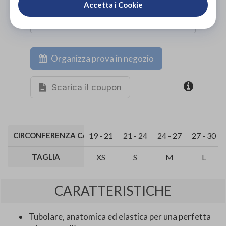
Accetta i Cookie
Organizza prova in negozio
Scarica il coupon
CIRCONFERENZA CAVIGLIA (CM)
19 - 21
21 - 24
24 - 27
27 - 30
TAGLIA
XS
S
M
L
CARATTERISTICHE
Tubolare, anatomica ed elastica per una perfetta