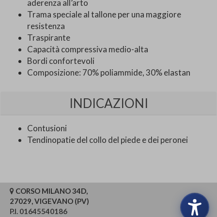
aderenza all’arto
Trama speciale al tallone per una maggiore
resistenza
Traspirante
Capacità compressiva medio-alta
Bordi confortevoli
Composizione: 70% poliammide, 30% elastan
INDICAZIONI
Contusioni
Tendinopatie del collo del piede e dei peronei
CORSO MILANO 34D,
27029, VIGEVANO (PV)
P.I. 01645540186