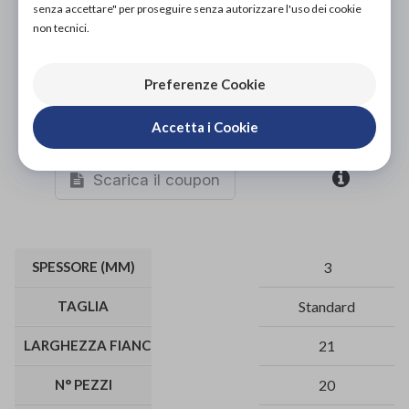
senza accettare" per proseguire senza autorizzare l'uso dei cookie
non tecnici.
Preferenze Cookie
Organizza prova in negozio
Accetta i Cookie
Scarica il coupon
SPESSORE (MM)
3
TAGLIA
Standard
LARGHEZZA FIANCHI (CM)
21
N° PEZZI
20