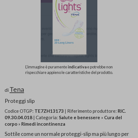
L'immagine è puramente
indicativa
e potrebbe non
rispecchiare appieno le caratteristiche del prodotto.
Tena
di
Proteggi slip
Codice OTGP:
TE7ZH13173
| Riferimento produttore:
RIC.
09.30.04.018
| Categoria:
Salute e benessere
»
Cura del
corpo
»
Rimedi incontinenza
Sottile come un normale proteggi-slip ma più lungo per