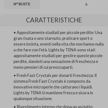
N° BUSTE
6
CARATTERISTICHE
• Appositamente studiati per piccole perdite: Una
gran risata o uno starnuto, praticare sport o
essere incinta, eventi nella vita che non hanno nulla
a che fare con l'età. Lights by TENA sono stati
appositamente studiati per gestire queste piccole
perdite, dandoti una sensazione di freschezza e
meno pensieri di cui preoccuparti.
• Fresh Fast Crystals per donarti freschezza: Il
sistema Fresh Fast Crystals è composto da
innovative microperle che catturano i liquidi.
Lights by TENA ti mantiene fresca e sicura in
qualunque situazione.
• Rivestimento interno che dona un asciutto