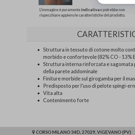
L'immagine è puramente
indicativa
e potrebbe non
rispecchiare appieno le caratteristiche del prodotto.
CARATTERISTI
Struttura in tessuto di cotone molto cont
morbido e confortevole (82% CO - 13% 
Struttura interna rinforzata e sagomata
della parete addominale
Finiture morbide sul girogamba per il m
Predisposto per l’uso di pelote spingi-ern
Vita alta
Contenimento forte
CORSO MILANO 34D, 27029, VIGEVANO (PV)