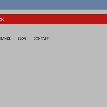
026
NIANZE
BLOG
CONTATTI