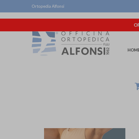
Ortopedia Alfonsi
OR
HOM