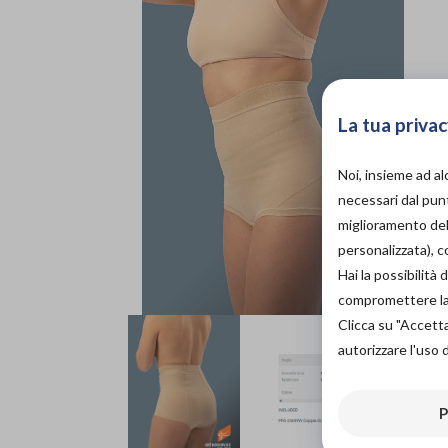
La tua privac
Noi, insieme ad a
necessari dal punt
miglioramento dell
personalizzata), 
Hai la possibilit
compromettere la d
Clicca su "Accett
autorizzare l'uso 
P