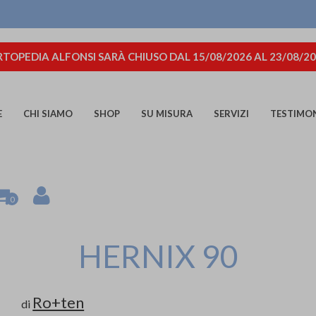
TOPEDIA ALFONSI SARÀ CHIUSO DAL 15/08/2026 AL 23/08/2
E
CHI SIAMO
SHOP
SU MISURA
SERVIZI
TESTIMO
0
HERNIX 90
Ro+ten
di