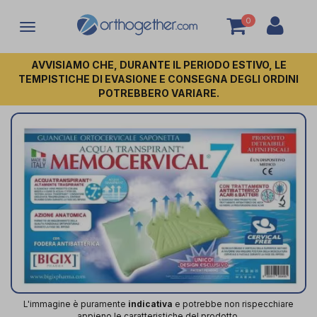
0
Attiva/disattiva
la
navigazione
AVVISIAMO CHE, DURANTE IL PERIODO ESTIVO, LE
TEMPISTICHE DI EVASIONE E CONSEGNA DEGLI ORDINI
POTREBBERO VARIARE.
L'immagine è puramente
indicativa
e potrebbe non rispecchiare
appieno le caratteristiche del prodotto.