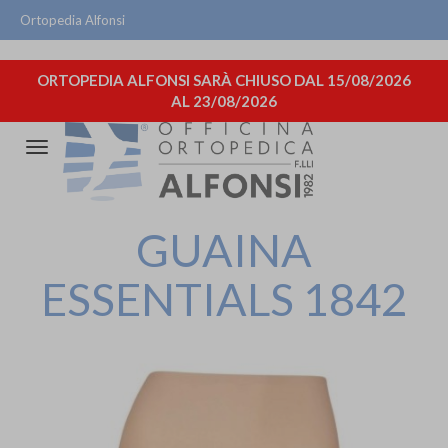
Ortopedia Alfonsi
ORTOPEDIA ALFONSI SARÀ CHIUSO DAL 15/08/2026
AL 23/08/2026
Attiva/disattiva
la
navigazione
GUAINA
ESSENTIALS 1842