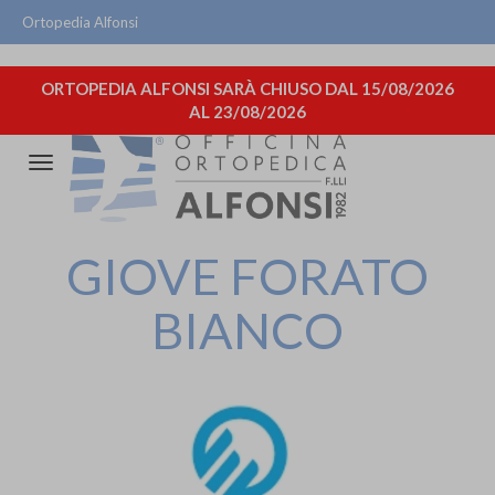
Ortopedia Alfonsi
ORTOPEDIA ALFONSI SARÀ CHIUSO DAL 15/08/2026
AL 23/08/2026
Attiva/disattiva
la
navigazione
GIOVE FORATO
BIANCO