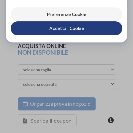
PROVA E ACQUISTA IN NEGOZIO
Preferenze Cookie
130,00€
DA
PROVA E NOLEGGIA IN NEGOZIO
Accetta i Cookie
NON DISPONIBILE
ACQUISTA ONLINE
NON DISPONIBILE
Organizza prova in negozio
Scarica il coupon