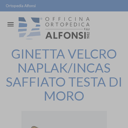
Ortopedia Alfonsi
Attiva/disattiva
la
navigazione
GINETTA VELCRO
NAPLAK/INCAS
SAFFIATO TESTA DI
MORO