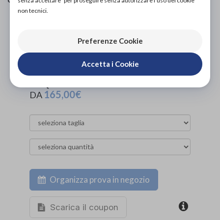
senza accettare" per proseguire senza autorizzare l'uso dei cookie
non tecnici.
PROVA E ACQUISTA IN NEGOZIO
165,00€
DA
Preferenze Cookie
PROVA E NOLEGGIA IN NEGOZIO
NON DISPONIBILE
Accetta i Cookie
ACQUISTA ONLINE
165,00€
DA
Organizza prova in negozio
Scarica il coupon