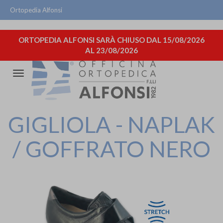
Ortopedia Alfonsi
ORTOPEDIA ALFONSI SARÀ CHIUSO DAL 15/08/2026
AL 23/08/2026
Attiva/disattiva
la
navigazione
GIGLIOLA - NAPLAK
/ GOFFRATO NERO