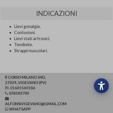
INDICAZIONI
Lievi gonalgie.
Contusioni.
Lievi stati artrosici.
Tendinite.
Strappi muscolari.
CORSO MILANO 34D,
27029, VIGEVANO (PV)
P.I. 01645540186
038183705
ALFONSIVIGEVANO@GMAIL.COM
WHATSAPP