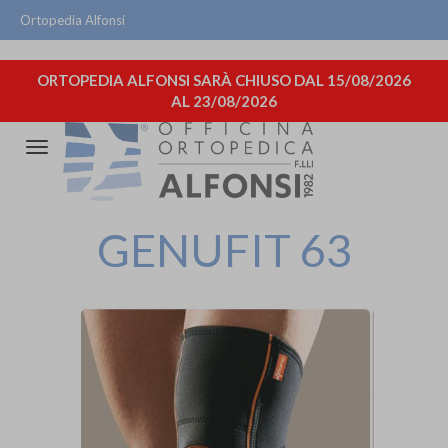
Ortopedia Alfonsi
ORTOPEDIA ALFONSI SARÀ CHIUSO DAL 15/08/2026
AL 23/08/2026
Attiva/disattiva
la
navigazione
GENUFIT 63