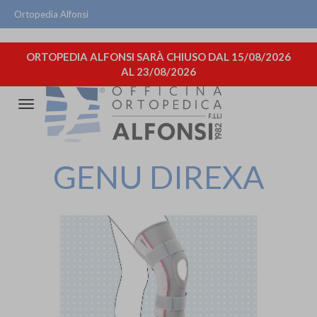
Ortopedia Alfonsi
ORTOPEDIA ALFONSI SARÀ CHIUSO DAL 15/08/2026
AL 23/08/2026
Attiva/disattiva
la
navigazione
GENU DIREXA