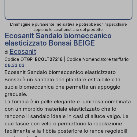
L'immagine è puramente
indicativa
e potrebbe non rispecchiare
appieno le caratteristiche del prodotto.
Ecosanit Sandalo biomeccanico
elasticizzato Bonsai BEIGE
Ecosanit
di
Codice OTGP:
ECOLT27216
|
Codice Nomenclatore tariffario:
06.33.03
Ecosanit Sandalo biomeccanico elasticizzato
Bonsai è un sandalo con plantare estraibile e la
suola biomeccanica che permette un appoggio
graduale.
La tomaia è in pelle elegante e luminosa combinata
con un morbido materiale elasticizzato che lo
rendono il sandalo ideale in casi di alluce valgo. Le
due fasce con velcro permettono la regolazione
facilmente e la fibbia posteriore lo rende regolabili