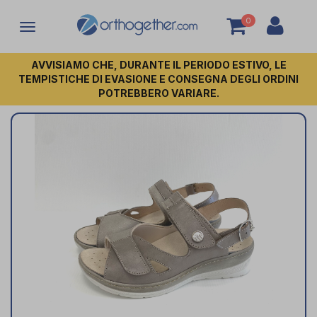
0
Attiva/disattiva
la
navigazione
AVVISIAMO CHE, DURANTE IL PERIODO ESTIVO, LE
TEMPISTICHE DI EVASIONE E CONSEGNA DEGLI ORDINI
POTREBBERO VARIARE.