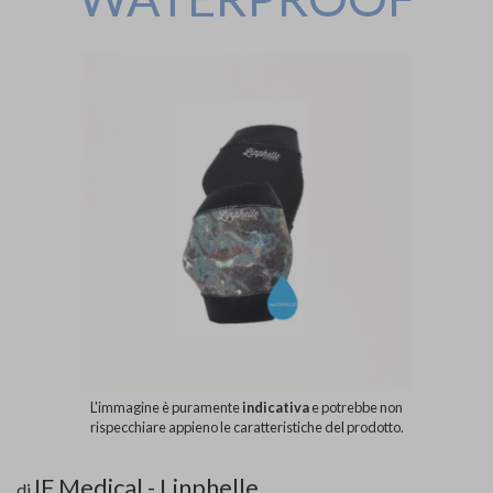
L'immagine è puramente
indicativa
e potrebbe non
rispecchiare appieno le caratteristiche del prodotto.
IF Medical - Linphelle
di