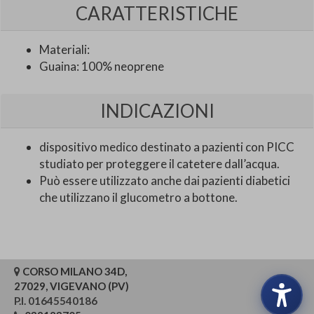
CARATTERISTICHE
Materiali:
Guaina: 100% neoprene
INDICAZIONI
dispositivo medico destinato a pazienti con PICC
studiato per proteggere il catetere dall’acqua.
Può essere utilizzato anche dai pazienti diabetici
che utilizzano il glucometro a bottone.
CORSO MILANO 34D,
27029, VIGEVANO (PV)
P.I. 01645540186