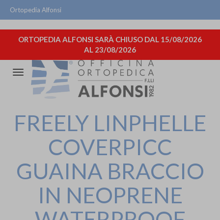
Ortopedia Alfonsi
ORTOPEDIA ALFONSI SARÀ CHIUSO DAL 15/08/2026
AL 23/08/2026
Attiva/disattiva
la
navigazione
FREELY LINPHELLE
COVERPICC
GUAINA BRACCIO
IN NEOPRENE
WATERPROOF