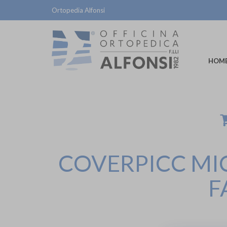
Ortopedia Alfonsi
HOM
COVERPICC MIC
F