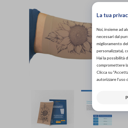
La tua privac
Noi, insieme ad a
necessari dal punt
miglioramento dell
personalizzata), 
Hai la possibilit
compromettere la d
Clicca su "Accett
autorizzare l'uso 
P