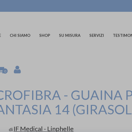
E
CHI SIAMO
SHOP
SU MISURA
SERVIZI
TESTIMO
0
ROFIBRA - GUAINA P
ANTASIA 14 (GIRASOL
IF Medical - Linphelle
di