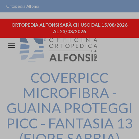
Ortopedia Alfonsi
ORTOPEDIA ALFONSI SARÀ CHIUSO DAL 15/08/2026
AL 23/08/2026
Attiva/disattiva
la
navigazione
COVERPICC
MICROFIBRA -
GUAINA PROTEGGI
PICC - FANTASIA 13
(FIORE SABBIA)