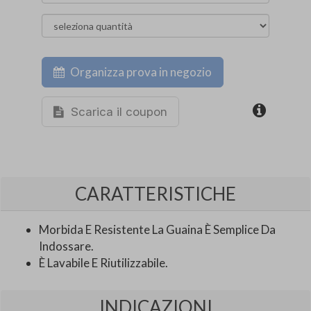
Organizza prova in negozio
Scarica il coupon
CARATTERISTICHE
Morbida E Resistente La Guaina È Semplice Da
Indossare.
È Lavabile E Riutilizzabile.
INDICAZIONI