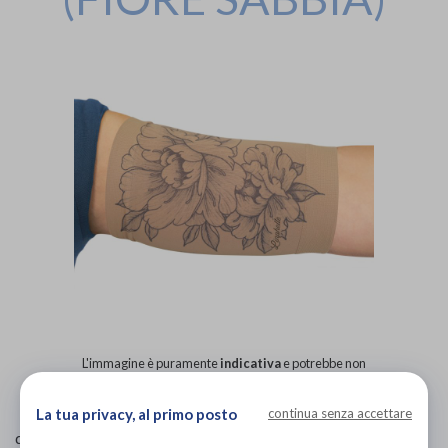
L'immagine è puramente
indicativa
e potrebbe non
rispecchiare appieno le caratteristiche del prodotto.
La tua privacy, al primo posto
continua senza accettare
IF Medical - Linphelle
di