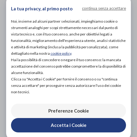
NON DISPONIBILE
La tua privacy, al primo posto
continua senza accettare
ACQUISTA ONLINE
25,00€
DA
Noi, insieme ad alcuni partner selezionati, impieghiamo cookie o
strumenti analoghi per scopi strettamente necessari dal punto di
vista tecnico e, con il tuo consenso, anche per obiettivi legati a
funzionalità, miglioramento dell'esperienza utente, analisi statistiche
e attività di marketing (inclusa la pubblicità personalizzata), come
dettagliato nella nostra
cookie policy
.
Hai la possibilità di concedere o negare il tuo consenso: la mancata
accettazione del consenso potrebbe compromettere la disponibilità di
alcune funzionalità.
Organizza prova in negozio
Clicca su "Accetta i Cookie" per fornire il consenso o su "continua
senza accettare" per proseguire senza autorizzare l'uso dei cookie
Scarica il coupon
non tecnici.
Aggiungi al carrello
Preferenze Cookie
Accetta i Cookie
L'acquisto in negozio è raccomandato per garantire il
corretto supporto da parte di un tecnico ortopedico