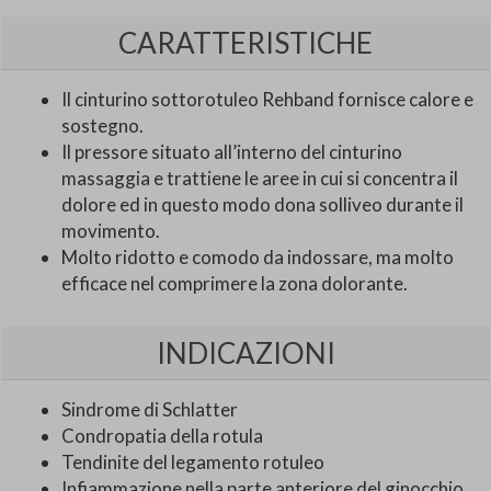
CARATTERISTICHE
Il cinturino sottorotuleo Rehband fornisce calore e
sostegno.
Il pressore situato all’interno del cinturino
massaggia e trattiene le aree in cui si concentra il
dolore ed in questo modo dona solliveo durante il
movimento.
Molto ridotto e comodo da indossare, ma molto
efficace nel comprimere la zona dolorante.
INDICAZIONI
Sindrome di Schlatter
Condropatia della rotula
Tendinite del legamento rotuleo
Infiammazione nella parte anteriore del ginocchio