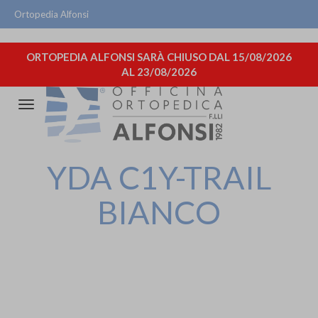
Ortopedia Alfonsi
ORTOPEDIA ALFONSI SARÀ CHIUSO DAL 15/08/2026
AL 23/08/2026
Attiva/disattiva
la
navigazione
YDA C1Y-TRAIL
BIANCO