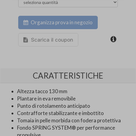
Organizza prova in negozio
Scarica il coupon
CARATTERISTICHE
Altezza tacco 130 mm
Plantare in eva removibile
Punto di rotolamento anticipato
Contrafforte stabilizzante e imbottito
Tomaia in pelle morbida con fodera protettiva
Fondo SPRING SYSTEM® per performance
propulsive