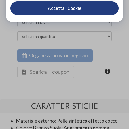
NON DISPONIBILE
Accetta i Cookie
Organizza prova in negozio
Scarica il coupon
CARATTERISTICHE
Materiale esterno: Pelle sintetica effetto cocco
Colore: Bronzo Suola: Anatomica in gomma