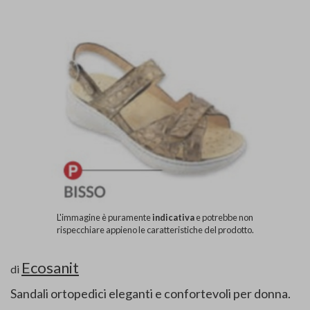
L'immagine è puramente
indicativa
e potrebbe non
rispecchiare appieno le caratteristiche del prodotto.
Ecosanit
di
Sandali ortopedici eleganti e confortevoli per donna.