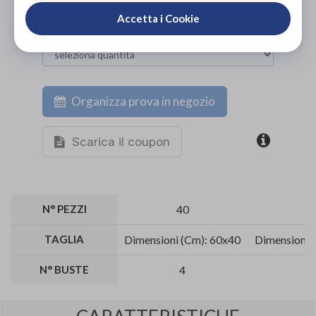
Accetta i Cookie
Organizza prova in negozio
Scarica il coupon
N° PEZZI
40
4
TAGLIA
Dimensioni (Cm): 60x40
Dimensioni 
N° BUSTE
4
4