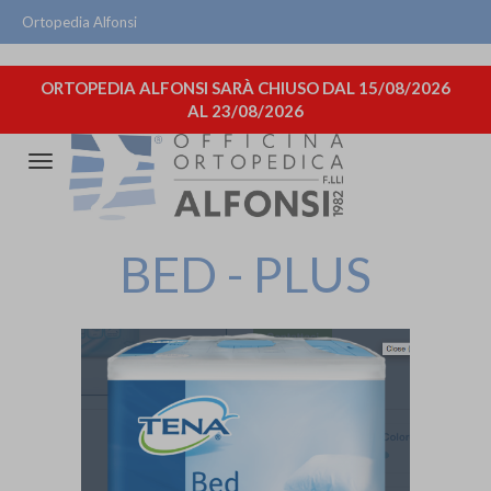
Ortopedia Alfonsi
ORTOPEDIA ALFONSI SARÀ CHIUSO DAL 15/08/2026
AL 23/08/2026
Attiva/disattiva
la
navigazione
BED - PLUS