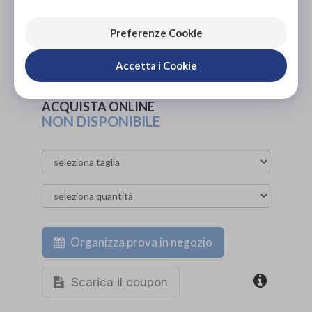
PROVA E ACQUISTA IN NEGOZIO
Preferenze Cookie
94,00€
DA
PROVA E NOLEGGIA IN NEGOZIO
Accetta i Cookie
NON DISPONIBILE
ACQUISTA ONLINE
NON DISPONIBILE
Organizza prova in negozio
Scarica il coupon