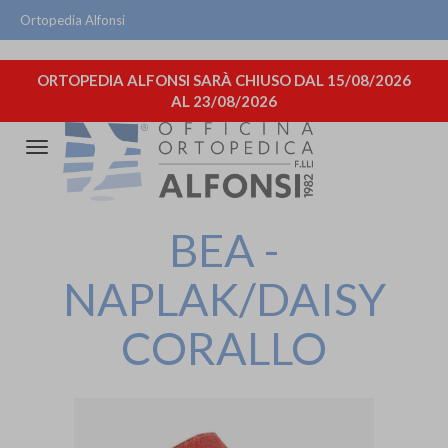
Ortopedia Alfonsi
ORTOPEDIA ALFONSI SARÀ CHIUSO DAL 15/08/2026
AL 23/08/2026
Attiva/disattiva
la
navigazione
BEA -
NAPLAK/DAISY
CORALLO