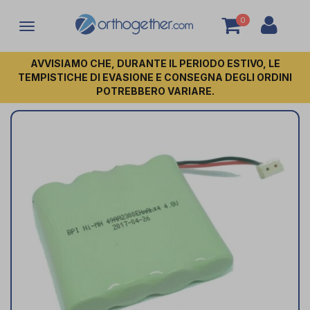
0
Attiva/disattiva
la
navigazione
AVVISIAMO CHE, DURANTE IL PERIODO ESTIVO, LE
TEMPISTICHE DI EVASIONE E CONSEGNA DEGLI ORDINI
POTREBBERO VARIARE.