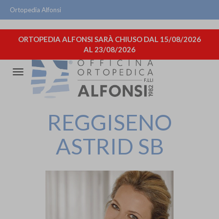
Ortopedia Alfonsi
ORTOPEDIA ALFONSI SARÀ CHIUSO DAL 15/08/2026
AL 23/08/2026
Attiva/disattiva
la
navigazione
REGGISENO
ASTRID SB