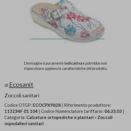
L'immagine è puramente
indicativa
e potrebbe non
rispecchiare appieno le caratteristiche del prodotto.
Ecosanit
di
Zoccoli sanitari
Codice OTGP:
ECOCPX9828
| Riferimento produttore:
113234F 01 104
| Codice Nomenclatore tariffario:
06.33.03
|
Categoria:
Calzature ortopediche e plantari
»
Zoccoli
ospedalieri sanitari